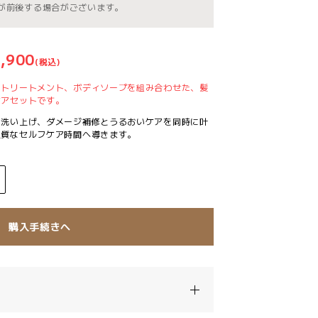
が前後する場合がございます。
,900
(税込)
アトリートメント、ボディソープを組み合わせた、髪
ケアセットです。
く洗い上げ、ダメージ補修とうるおいケアを同時に叶
上質なセルフケア時間へ導きます。
購入手続きへ