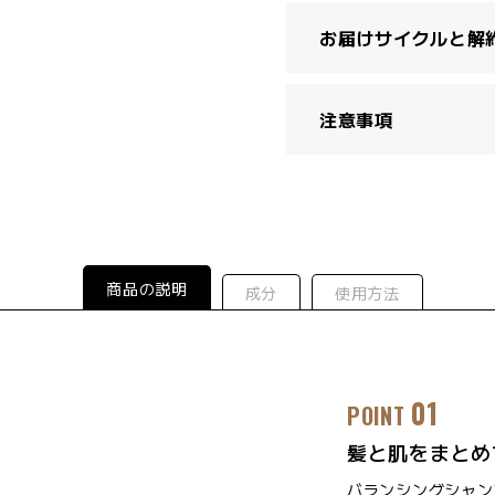
お届けサイクルと解
注意事項
商品の説明
成分
使用方法
01
POINT
髪と肌をまとめ
バランシングシャン