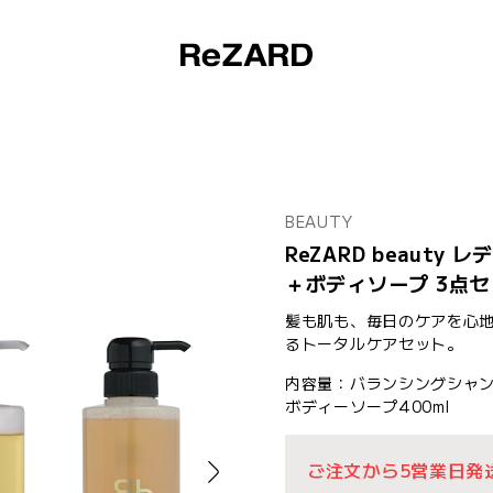
BEAUTY
ReZARD beaut
＋ボディソープ 3点
髪も肌も、毎日のケアを心地
るトータルケアセット。
内容量：バランシングシャン
ボディーソープ400ml
ご注文から5営業日発