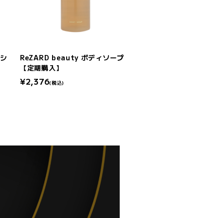
ッシ
ReZARD beauty ボディソープ
【定期購入】
¥2,376
(税込)