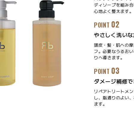
ディソープを組み合
心地よく整えます。
02
POINT
やさしく洗いな
頭皮・髪・肌への摩
フ。必要なうるおい
りへ導きます。
03
POINT
ダメージ補修で
リペアトリートメン
し、指通りのよい、
ます。