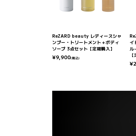
ReZARD beauty レディースシャ
R
ンプー・トリートメント＋ボディ
イ
ソープ 3点セット【定期購入】
ル
【
¥9,900
(税込)
¥2