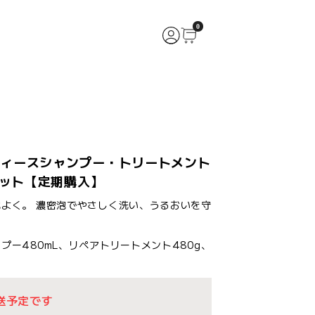
0
y レディースシャンプー・トリートメント
セット【定期購入】
よく。 濃密泡でやさしく洗い、うるおいを守
プー480mL、リペアトリートメント480g、
送予定です