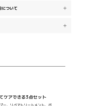
約について
てケアできる3点セット
プー、リペアトリートメント、ボ