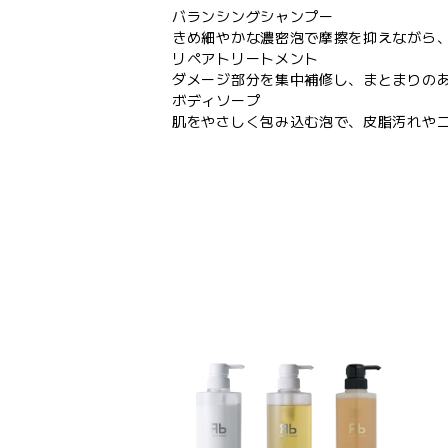
バランシングシャンプー
きめ細やかな濃密泡で摩擦を抑えながら
リペアトリートメント
ダメージ部分を集中補修し、まとまりの
ボディソープ
肌をやさしく包み込む泡で、皮脂汚れや