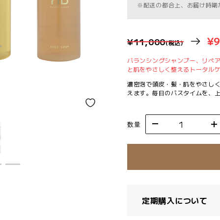
※配送の都合上、お届け時期
¥9
¥11,000
(税込)
バランシングシャンプー、リペ
と肌をやさしく整えるトータル
濃密泡で頭皮・髪・肌をやさし
えます。毎日のバスタイムを、
数量
定期購入について