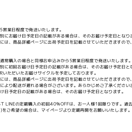
5営業日程度で発送いたします。
個別にお届け日予定日の記載がある場合は、そのお届け予定日となり
合には、商品詳細ページに出荷予定日を記載させていただきますので
通常購入の場合と同様お申込みから5営業日程度で発送いたします
個別に初回お届け日予定日の記載がある場合は、そのお届け予定日と
択いただいたお届けサイクルを予定しております。
合には、商品詳細ページに出荷予定日を記載させていただきますので
情により配送が遅れる場合がございます。あらかじめご了承ください
届け日予定日の記載がある場合は、そのお届け予定日となります。
MOIST LINEの定期購入の初回40%OFFは、お一人様1回限りです
開)をご希望の場合は、マイページより定期再開をお願いいたします