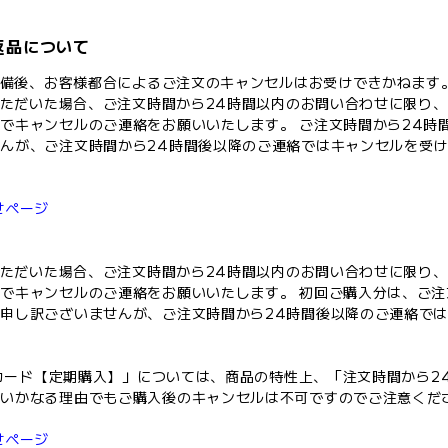
返品について
送準備後、お客様都合によるご注文のキャンセルはお受けできかねます
文いただいた場合、ご注文時間から24時間以内のお問い合わせに限り
でキャンセルのご連絡をお願いいたします。 ご注文時間から24時
んが、ご注文時間から24時間後以降のご連絡ではキャンセルを受
せページ
文いただいた場合、ご注文時間から24時間以内のお問い合わせに限り
でキャンセルのご連絡をお願いいたします。 初回ご購入分は、ご注
申し訳ございませんが、ご注文時間から24時間後以降のご連絡で
ストカード【定期購入】」については、商品の特性上、「注文時間から2
。いかなる理由でもご購入後のキャンセルは不可ですのでご注意くだ
せページ