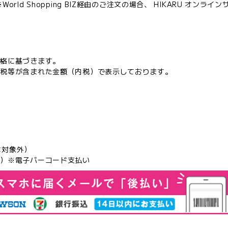
orld Shopping BIZ経由のご注文の場合、 HIKARU オンラ
価格に基づきます。
費税等が含まれた金額（内税）で表示しております。
品は対象外）
行）※電子バーコード支払い