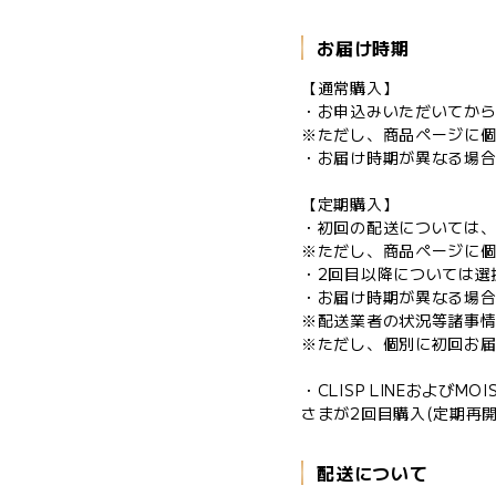
お届け時期
【通常購入】
・お申込みいただいてから
※ただし、商品ページに
・お届け時期が異なる場
【定期購入】
・初回の配送については、
※ただし、商品ページに
・2回目以降については選
・お届け時期が異なる場
※配送業者の状況等諸事
※ただし、個別に初回お
・CLISP LINEおよび
さまが2回目購入(定期再
配送について