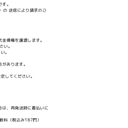
です。
）の 送信により請求のご
。
代金債権を譲渡します。
さい。
さい。
合があります。
に設定してください。
合は、再発送時に着払いに
数料（税込み187円）