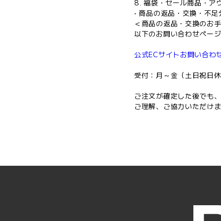
8. 福袋・セール商品・
• 商品の返品・交換・不
＜商品の返品・交換のお
以下のお問い合わせペー
公式ECサイトお問い合わ
受付：月～金（土日祝日休業）
ご注文が確定した後でも
ご理解、ご協力いただけま