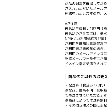
商品の到着を確認してか
ご入力いただいたメールア
連絡をいたしますので、メ
○ご注意
後払い手数料：187円（
後払いのご注文には、株
NP後払い利用規約及び同
ご利用限度額は累計残高で
ご利用者が未成年の場合
ご利用のメールアドレス
迷惑メールフォルダにご
ドメイン指定受信をされている
商品代金以外の必要
・配送料（税込み770円
※なお、住所不明、受取
て再送させていただきま
※商品によっては送料無料
・その他ご注文の際に表