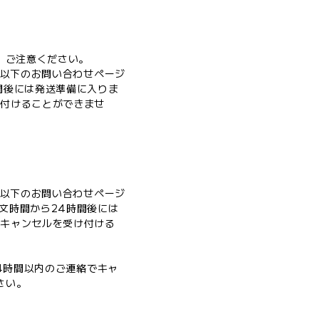
。ご注意ください。
、以下のお問い合わせページ
間後には発送準備に入りま
け付けることができませ
、以下のお問い合わせページ
文時間から24時間後には
はキャンセルを受け付ける
4時間以内のご連絡でキャ
さい。