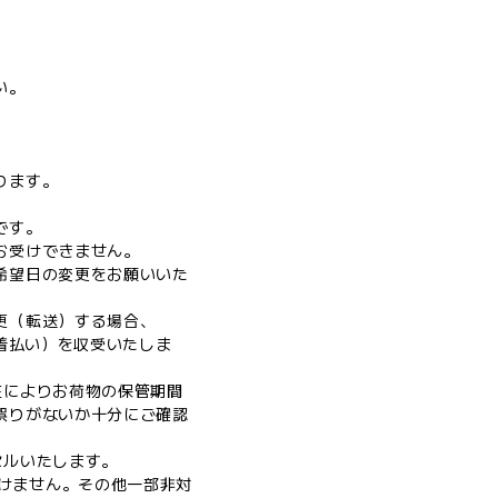
い。
ります。
です。
お受けできません。
希望日の変更をお願いいた
更（転送）する場合、
着払い）を収受いたしま
在によりお荷物の保管期間
誤りがないか十分にご確認
セルいたします。
ただけません。その他一部非対