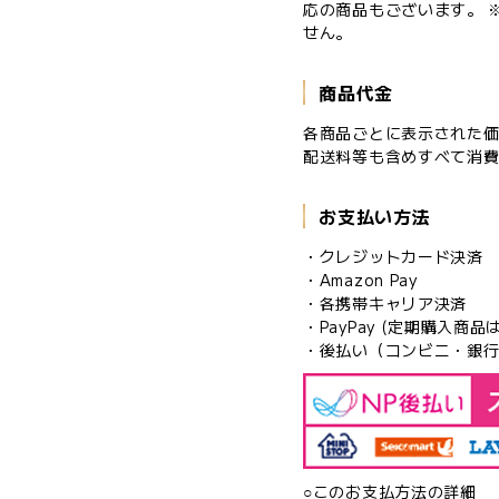
応の商品もございます。 ※W
せん。
商品代金
各商品ごとに表示された
配送料等も含めすべて消
お支払い方法
・クレジットカード決済
・Amazon Pay
・各携帯キャリア決済
・PayPay (定期購入商
・後払い（コンビニ・銀
○このお支払方法の詳細