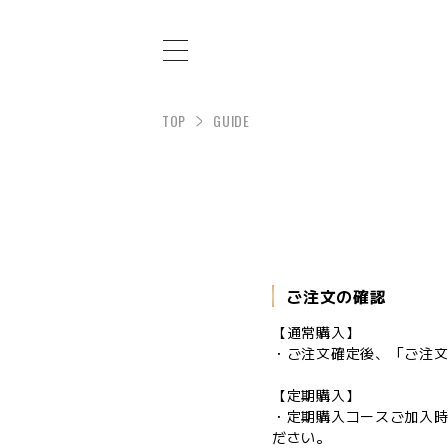
TOP
GUIDE
ご注文の確認
【通常購入】
・ご注文確定後、「ご注
【定期購入】
・定期購入コースご加入
ださい。