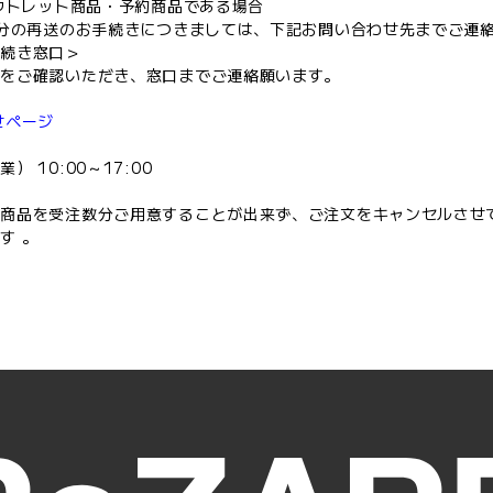
アウトレット商品・予約商品である場合
足分の再送のお手続きにつきましては、下記お問い合わせ先までご連
手続き窓口＞
ジをご確認いただき、窓口までご連絡願います。
せページ
 10:00～17:00
、商品を受注数分ご用意することが出来ず、ご注文をキャンセルさせ
す 。