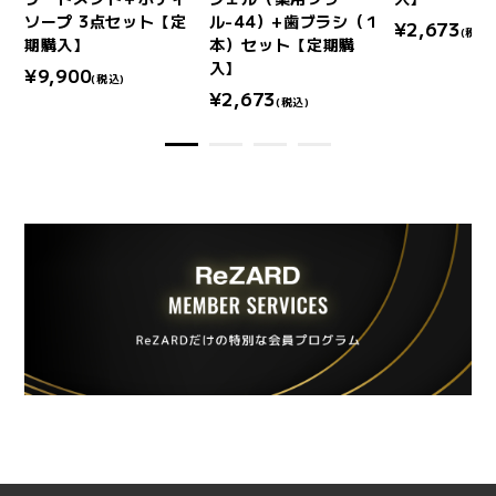
ソープ 3点セット【定
ル-44）+歯ブラシ（１
¥2,673
(税込)
期購入】
本）セット【定期購
入】
¥9,900
(税込)
¥2,673
(税込)