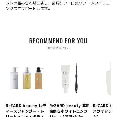
ラシの組み合わせにより、歯周ケア・口臭ケア・ホワイトニ
ングまでサポートします。
RECOMMEND FOR YOU
おすすめアイテム
ボデ
ReZARD beauty レデ
ReZARD beauty 薬用
ReZARD be
】
ィースシャンプー・ト
歯磨きホワイトニング
スウォッシュ
リートメント＋ボディ
ジェル（薬用ソヴー
入】