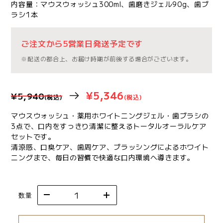
内容量：マウスウォッシュ300ml、歯磨きジェル90g、歯ブ
ラシ1本
ご注文から5営業日発送予定です
※配送の都合上、お届け時期が前後する場合がございます。
¥5,346
¥5,940
(税込)
(税込)
マウスウォッシュ・薬用ホワイトニングジェル・歯ブラシの
3点で、口内をすっきり清潔に整えるトータルオーラルケア
セットです。
清涼感、口臭ケア、歯周ケア、ブラッシングによるホワイト
ニングまで、毎日の習慣で快適な口内環境へ導きます。
数量