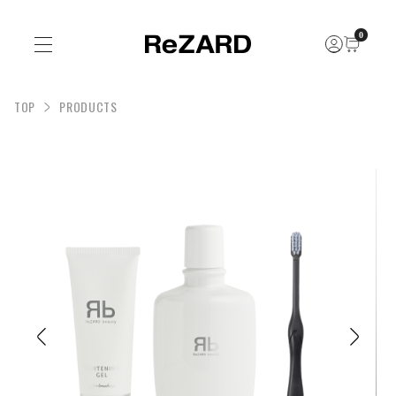
0
TOP
PRODUCTS