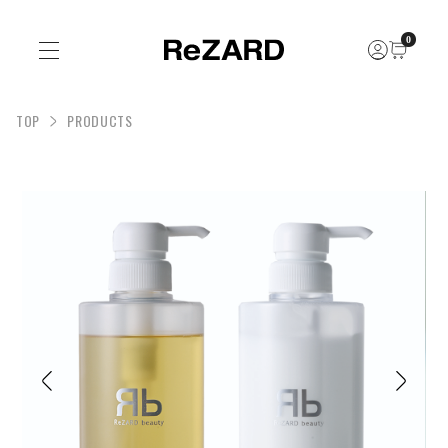
0
TOP
PRODUCTS