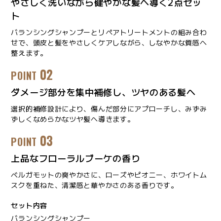
やさしく洗いながら健やかな髪へ導く2点セッ
ト
バランシングシャンプーとリペアトリートメントの組み合わ
せで、頭皮と髪をやさしくケアしながら、しなやかな質感へ
整えます。
02
POINT
ダメージ部分を集中補修し、ツヤのある髪へ
選択的補修設計により、傷んだ部分にアプローチし、みずみ
ずしくなめらかなツヤ髪へ導きます。
03
POINT
上品なフローラルブーケの香り
ベルガモットの爽やかさに、ローズやピオニー、ホワイトム
スクを重ねた、清潔感と華やかさのある香りです。
セット内容
バランシングシャンプー