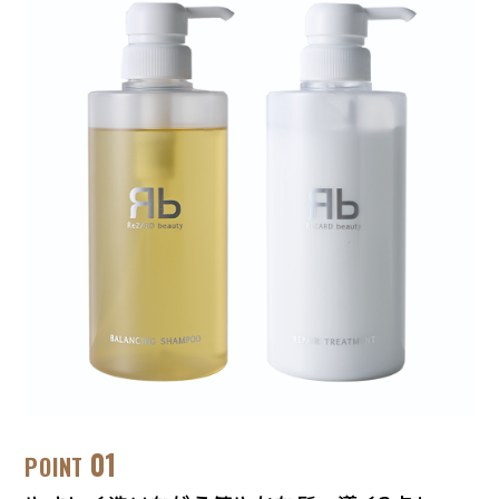
01
POINT