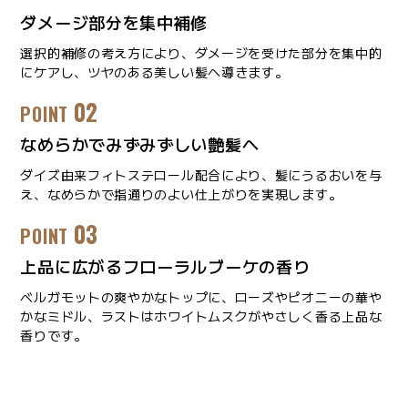
ダメージ部分を集中補修
選択的補修の考え方により、ダメージを受けた部分を集中的
にケアし、ツヤのある美しい髪へ導きます。
02
POINT
なめらかでみずみずしい艶髪へ
ダイズ由来フィトステロール配合により、髪にうるおいを与
え、なめらかで指通りのよい仕上がりを実現します。
03
POINT
上品に広がるフローラルブーケの香り
ベルガモットの爽やかなトップに、ローズやピオニーの華や
かなミドル、ラストはホワイトムスクがやさしく香る上品な
香りです。