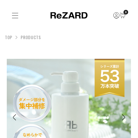
0
TOP
PRODUCTS