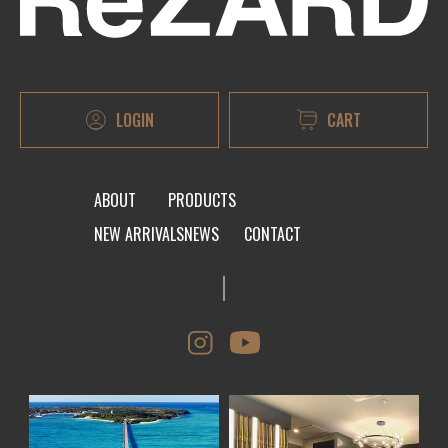
LOGIN
CART
ABOUT
PRODUCTS
NEW ARRIVALS
NEWS
CONTACT