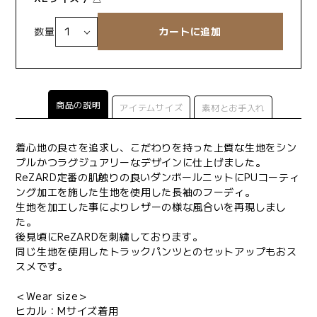
数量
商品の説明
アイテムサイズ
素材とお手入れ
着心地の良さを追求し、こだわりを持った上質な生地をシン
プルかつラグジュアリーなデザインに仕上げました。
ReZARD定番の肌触りの良いダンボールニットにPUコーティ
ング加工を施した生地を使用した長袖のフーディ。
生地を加工した事によりレザーの様な風合いを再現しまし
た。
後見頃にReZARDを刺繍しております。
同じ生地を使用したトラックパンツとのセットアップもおス
スメです。
＜Wear size＞
ヒカル：Mサイズ着用