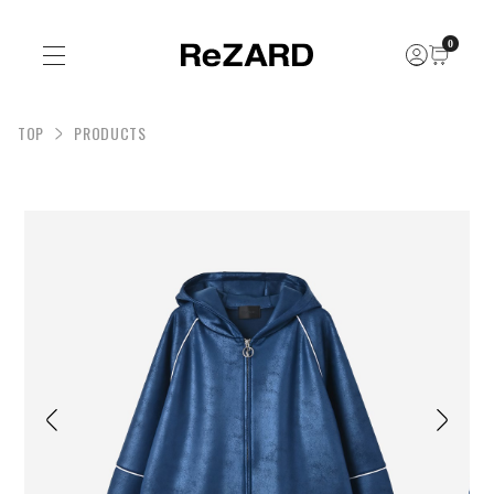
0
TOP
PRODUCTS