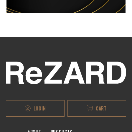
LOGIN
CART
ABOUT
PRODUCTS