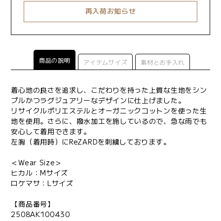
再入荷お知らせ
商品の説明
アイテムサイズ
素材とお手入れ
着心地の良さを追求し、こだわりを持った上質な生地をシン
プルかつラグジュアリーなデザインに仕上げました。
リサイクルポリエステルとオーガニックコットンを使った生
地を使用。さらに、撥水加工を施しているので、急な雨でも
安心して着用できます。
左胸（着用時）にReZARDを刺繍しております。
＜Wear Size＞
ヒカル：Mサイズ
ロケマサ：Lサイズ
【商品番号】
2508AK100430