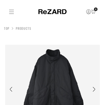
0
TOP
PRODUCTS