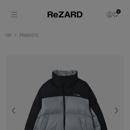
0
TOP
PRODUCTS