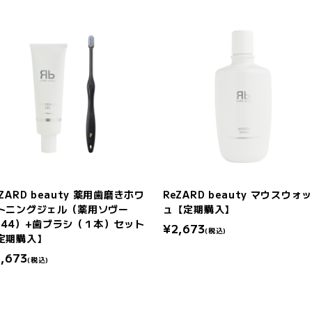
eZARD beauty 薬用歯磨きホワ
ReZARD beauty マウスウォ
トニングジェル（薬用ソヴー
ュ【定期購入】
-44）+歯ブラシ（１本）セット
¥2,673
(税込)
定期購入】
,673
(税込)