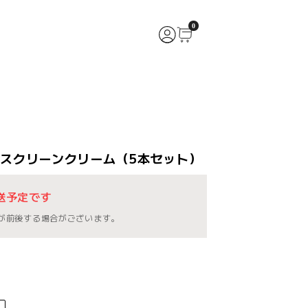
0
y サンスクリーンクリーム（5本セット）
送予定です
が前後する場合がございます。