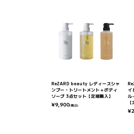
ReZARD beauty レディースシャ
R
ンプー・トリートメント＋ボディ
イ
ソープ 3点セット【定期購入】
ル
【
¥9,900
(税込)
¥2