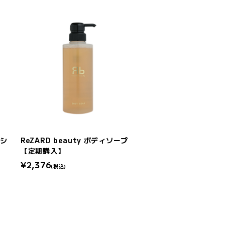
ッシ
ReZARD beauty ボディソープ
【定期購入】
¥2,376
(税込)