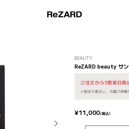
BEAUTY
ReZARD beaut
ご注文から5営業日発
※配送の都合上、お届け時期
¥11,000
(税込)